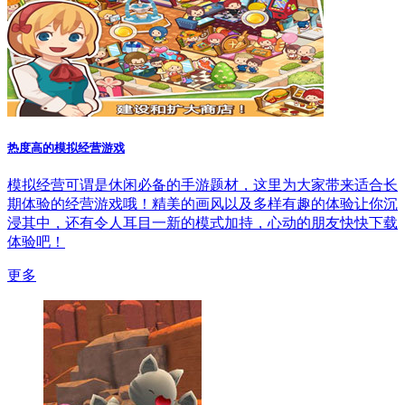
热度高的模拟经营游戏
模拟经营可谓是休闲必备的手游题材，这里为大家带来适合长
期体验的经营游戏哦！精美的画风以及多样有趣的体验让你沉
浸其中，还有令人耳目一新的模式加持，心动的朋友快快下载
体验吧！
更多