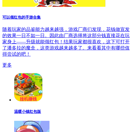
可以领红包的手游合集
随着玩家的品鉴能力越来越强，游戏厂商们发现，花钱做宣发
的效果一日不如一日。因此由厂商选择将这部分钱直接花在玩
家身上——升级就能领红包！结果玩家都很喜欢，这下可打开
了潘多拉的魔盒，这类游戏越来越多了。来看看其中有哪些值
得尝试的吧！
更多
温暖小镇红包版