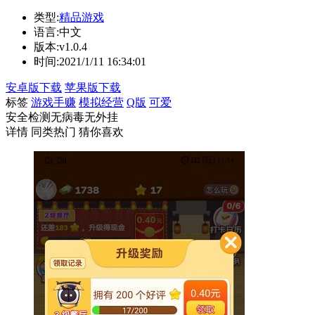
类型:
精品游戏
语言:
中文
版本:
v1.0.4
时间:
2021/1/11 16:34:01
安卓版下载
苹果版下载
标签
游戏手赚
模拟经营
Q版
可爱
安全检测
无病毒
无外挂
详情
同类热门
猜你喜欢