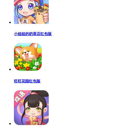
小姐姐的奶茶店红包版
旺旺花园红包版