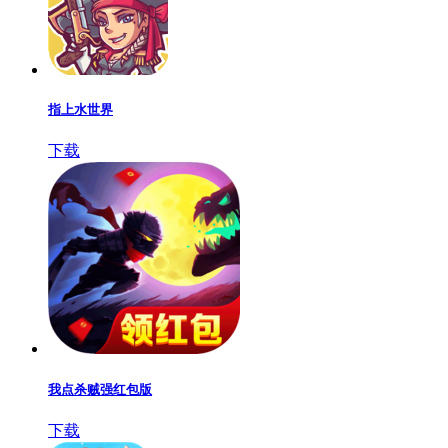
指上水世界
下载
我点杀贼强红包版
下载