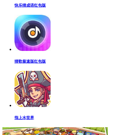
快乐猜成语红包版
猜歌极速版红包版
指上水世界